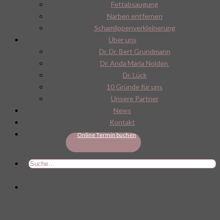
Fettabsaugung
Narben entfernen
Schamlippenverkleinerung
Über uns
Dr. Dr. Bert Grundmann
Dr. Anda Maria Nolden
Dr. Lück
10 Gründe für uns
Unsere Partner
News
Kontakt
Online Termin buchen