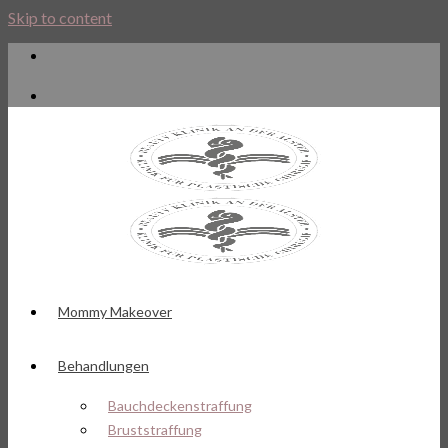
Skip to content
Mommy Makeover
Behandlungen
Bauchdeckenstraffung
Bruststraffung