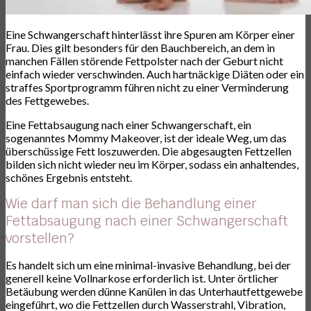
Eine Schwangerschaft hinterlässt ihre Spuren am Körper einer
Frau. Dies gilt besonders für den Bauchbereich, an dem in
manchen Fällen störende Fettpolster nach der Geburt nicht
einfach wieder verschwinden. Auch hartnäckige Diäten oder ein
straffes Sportprogramm führen nicht zu einer Verminderung
des Fettgewebes.
Eine Fettabsaugung nach einer Schwangerschaft, ein
sogenanntes Mommy Makeover, ist der ideale Weg, um das
überschüssige Fett loszuwerden. Die abgesaugten Fettzellen
bilden sich nicht wieder neu im Körper, sodass ein anhaltendes,
schönes Ergebnis entsteht.
Wie darf man sich die Behandlung einer
Fettabsaugung nach einer Schwangerschaft
vorstellen?
Es handelt sich um eine minimal-invasive Behandlung, bei der
generell keine Vollnarkose erforderlich ist. Unter örtlicher
Betäubung werden dünne Kanülen in das Unterhautfettgewebe
eingeführt, wo die Fettzellen durch Wasserstrahl, Vibration,