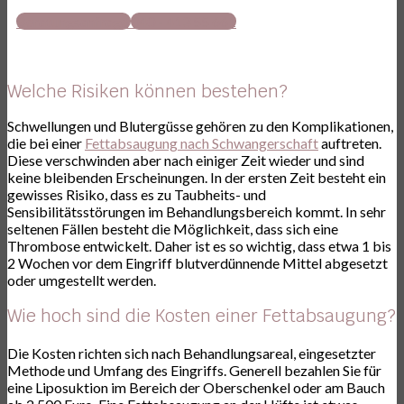
Beratungsanfrage
040 - 413 55 661
Welche Risiken können bestehen?
Schwellungen und Blutergüsse gehören zu den Komplikationen,
die bei einer
Fettabsaugung nach Schwangerschaft
auftreten.
Diese verschwinden aber nach einiger Zeit wieder und sind
keine bleibenden Erscheinungen. In der ersten Zeit besteht ein
gewisses Risiko, dass es zu Taubheits- und
Sensibilitätsstörungen im Behandlungsbereich kommt. In sehr
seltenen Fällen besteht die Möglichkeit, dass sich eine
Thrombose entwickelt. Daher ist es so wichtig, dass etwa 1 bis
2 Wochen vor dem Eingriff blutverdünnende Mittel abgesetzt
oder umgestellt werden.
Wie hoch sind die Kosten einer Fettabsaugung?
Die Kosten richten sich nach Behandlungsareal, eingesetzter
Methode und Umfang des Eingriffs. Generell bezahlen Sie für
eine Liposuktion im Bereich der Oberschenkel oder am Bauch