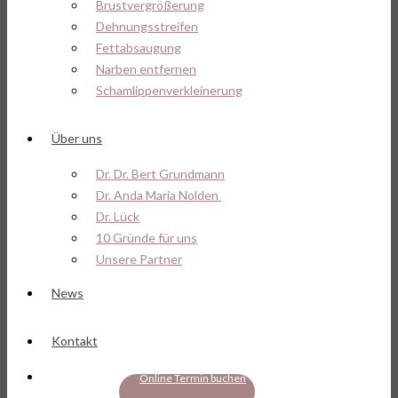
Brustvergrößerung
Dehnungsstreifen
Fettabsaugung
Narben entfernen
Schamlippenverkleinerung
Über uns
Dr. Dr. Bert Grundmann
Dr. Anda Maria Nolden
Dr. Lück
10 Gründe für uns
Unsere Partner
News
Kontakt
Online Termin buchen