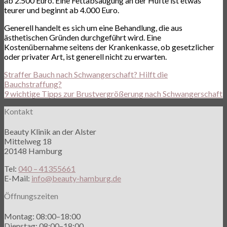
ab 2.500 Euro. Eine Fettabsaugung an der Hüfte ist etwas
teurer und beginnt ab 4.000 Euro.
Generell handelt es sich um eine Behandlung, die aus
ästhetischen Gründen durchgeführt wird. Eine
Kostenübernahme seitens der Krankenkasse, ob gesetzlicher
oder privater Art, ist generell nicht zu erwarten.
Straffer Bauch nach Schwangerschaft? Hilft die
Bauchstraffung?
9 wichtige Tipps zur Brustvergrößerung nach Schwangerschaft
Kontakt
Beauty Klinik an der Alster
Mittelweg 18
20148 Hamburg
Tel:
040 – 41355661
E-Mail:
info@beauty-hamburg.de
Öffnungszeiten
Montag: 08:00–18:00
Dienstag: 08:00–18:00