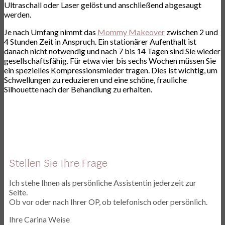
Ultraschall oder Laser gelöst und anschließend abgesaugt
werden.
Je nach Umfang nimmt das
Mommy Makeover
zwischen 2 und
4 Stunden Zeit in Anspruch. Ein stationärer Aufenthalt ist
danach nicht notwendig und nach 7 bis 14 Tagen sind Sie wieder
gesellschaftsfähig. Für etwa vier bis sechs Wochen müssen Sie
ein spezielles Kompressionsmieder tragen. Dies ist wichtig, um
Schwellungen zu reduzieren und eine schöne, frauliche
Silhouette nach der Behandlung zu erhalten.
Stellen Sie Ihre Frage
Ich stehe Ihnen als persönliche Assistentin jederzeit zur
Seite.
Ob vor oder nach Ihrer OP, ob telefonisch oder persönlich.
Ihre Carina Weise