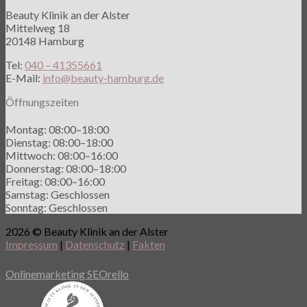
Beauty Klinik an der Alster
Mittelweg 18
20148 Hamburg
Tel:
040 – 41355661
E-Mail:
info@beauty-hamburg.de
Öffnungszeiten
Montag: 08:00–18:00
Dienstag: 08:00–18:00
Mittwoch: 08:00–16:00
Donnerstag: 08:00–18:00
Freitag: 08:00–16:00
Samstag: Geschlossen
Sonntag: Geschlossen
2026 © Beauty Klinik an der Alster
Impressum
|
Datenschutz
|
Fakten
Onlinemarketing SEOrello