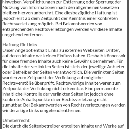
hinweisen. Verpflichtungen zur Entfernung oder Sperrung der
Nutzung von Informationen nach den allgemeinen Gesetzen
bleiben hiervon unberührt. Eine diesbezügliche Haftung ist
jedoch erst ab dem Zeitpunkt der Kenntnis einer konkreten
Rechtsverletzung möglich. Bei Bekanntwerden von
entsprechenden Rechtsverletzungen werden wir diese Inhalte
umgehend entfernen.
Haftung für Links
Unser Angebot enthält Links zu externen Webseiten Dritter,
auf deren Inhalte wir keinen Einfluss haben. Deshalb können wir
für diese fremden Inhalte auch keine Gewähr übernehmen. Für
die Inhalte der verlinkten Seiten ist stets der jeweilige Anbieter
oder Betreiber der Seiten verantwortlich. Die verlinkten Seiten
wurden zum Zeitpunkt der Verlinkung auf mögliche
Rechtsverstöße überprüft. Rechtswidrige Inhalte waren zum
Zeitpunkt der Verlinkung nicht erkennbar. Eine permanente
inhaltliche Kontrolle der verlinkten Seiten ist jedoch ohne
konkrete Anhaltspunkte einer Rechtsverletzung nicht
zumutbar. Bei Bekanntwerden von Rechtsverletzungen werden
wir derartige Links umgehend entfernen.
Urheberrecht
Die durch die Seitenbetreiber erstellten Inhalte und Werke auf