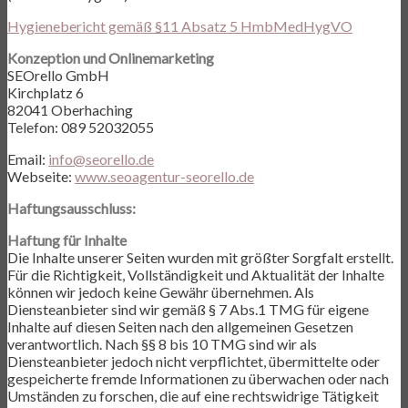
Hygienebericht gemäß §11 Absatz 5 HmbMedHygVO
Konzeption und Onlinemarketing
SEOrello GmbH
Kirchplatz 6
82041 Oberhaching
Telefon: 089 52032055
Email:
info@seorello.de
Webseite:
www.seoagentur-seorello.de
Haftungsausschluss:
Haftung für Inhalte
Die Inhalte unserer Seiten wurden mit größter Sorgfalt erstellt.
Für die Richtigkeit, Vollständigkeit und Aktualität der Inhalte
können wir jedoch keine Gewähr übernehmen. Als
Diensteanbieter sind wir gemäß § 7 Abs.1 TMG für eigene
Inhalte auf diesen Seiten nach den allgemeinen Gesetzen
verantwortlich. Nach §§ 8 bis 10 TMG sind wir als
Diensteanbieter jedoch nicht verpflichtet, übermittelte oder
gespeicherte fremde Informationen zu überwachen oder nach
Umständen zu forschen, die auf eine rechtswidrige Tätigkeit